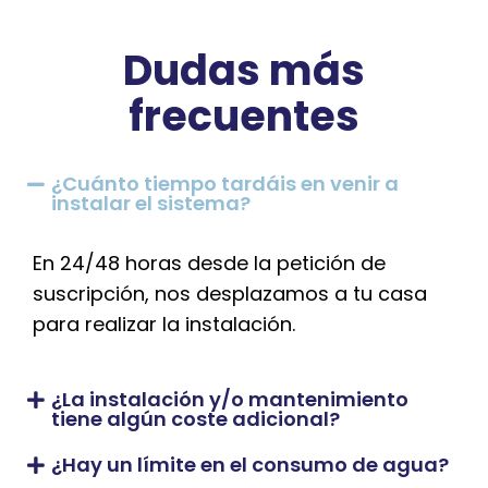
Dudas más
frecuentes
¿Cuánto tiempo tardáis en venir a
instalar el sistema?
En 24/48 horas desde la petición de
suscripción, nos desplazamos a tu casa
para realizar la instalación.
¿La instalación y/o mantenimiento
tiene algún coste adicional?
¿Hay un límite en el consumo de agua?