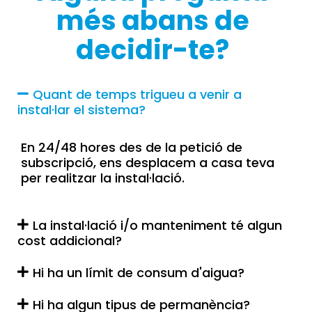
més abans de
decidir-te?
Quant de temps trigueu a venir a
instal·lar el sistema?
En 24/48 hores des de la petició de
subscripció, ens desplacem a casa teva
per realitzar la instal·lació.
La instal·lació i/o manteniment té algun
cost addicional?
Hi ha un límit de consum d'aigua?
Hi ha algun tipus de permanència?