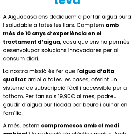
teva
A Aiguacasa ens dediquem a portar aigua pura
i saludable a totes les llars. Comptem
amb
més de 10 anys d’experiència en el
tractament d’aigua
, cosa que ens ha permès
desenvolupar solucions innovadores per al
consum diari.
La nostra missió és fer que l’
aigua d’alta
qualitat
arribi a totes les cases, oferint un
sistema de subscripció fàcil i accessible per a
tothom. Per tan sols 19,90€ al mes, podreu
gaudir d’aigua purificada per beure i cuinar en
família.
A més, estem
compromesos amb el medi
ambient
i la reducció de plàstics nocius. Amb