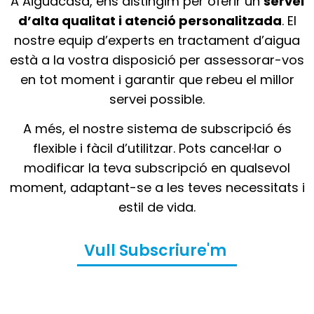
A Aiguacasa, ens distingim per oferir un
servei
d’alta qualitat i atenció personalitzada
. El
nostre equip d’experts en tractament d’aigua
està a la vostra disposició per assessorar-vos
en tot moment i garantir que rebeu el millor
servei possible.
A més, el nostre sistema de subscripció és
flexible i fàcil d’utilitzar. Pots cancel·lar o
modificar la teva subscripció en qualsevol
moment, adaptant-se a les teves necessitats i
estil de vida.
Vull Subscriure'm