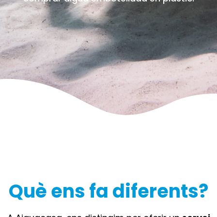
Què ens fa diferents?